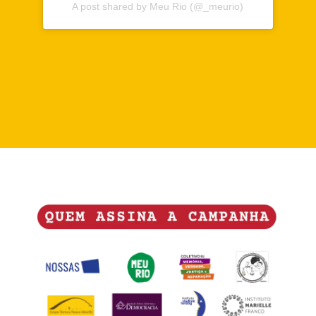
A post shared by Meu Rio (@_meurio)