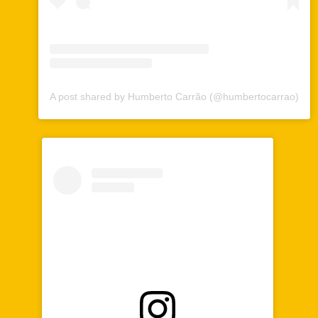
A post shared by Humberto Carrão (@humbertocarrao)