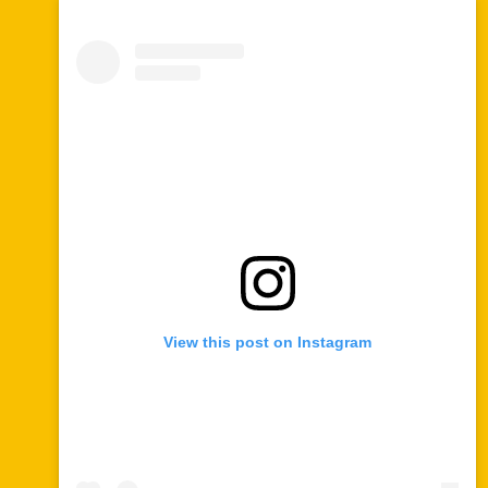
View this post on Instagram