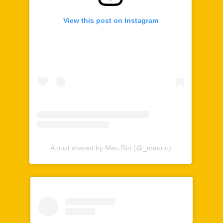
View this post on Instagram
A post shared by Meu Rio (@_meurio)